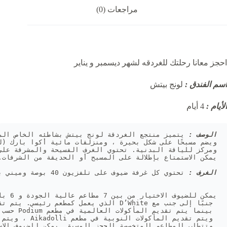
مراجعات (0)
احجز معانا رحلتك للغردقه لشهر ديسمبر و يناير
اسم الفندق :
لونج بيتش
الأيام :
4 أيام
الوصف :
الغرف :