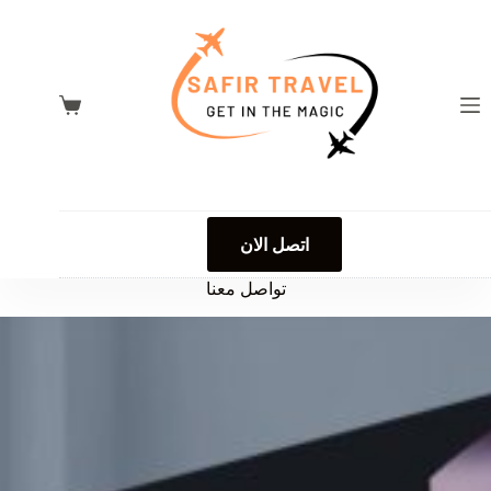
لتجاوز
لى
لمحتوى
عربة
التسوق
اتصل الان
تواصل معنا