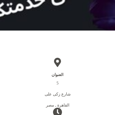
العنوان
5
شارع زكى على
القاهرة , مصر