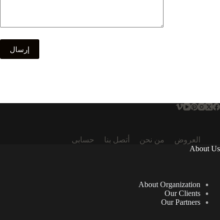
العروض
من نحن
أتصل بنا
حسابى
About Us
About Organization
Our Clients
Our Partners