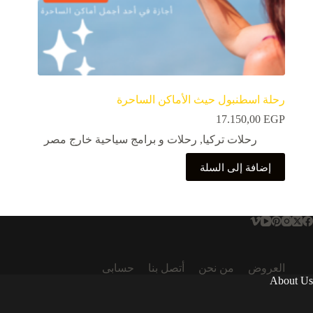
رحلة اسطنبول حيث الأماكن الساحرة
17.150,00
EGP
رحلات تركيا
,
رحلات و برامج سياحية خارج مصر
إضافة إلى السلة
العروض
من نحن
أتصل بنا
حسابى
About Us