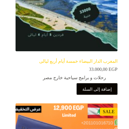
المغرب الدار البيضاء خمسة أيام أربع ليالى
33.000,00
EGP
رحلات و برامج سياحية خارج مصر
إضافة إلى السلة
SALE