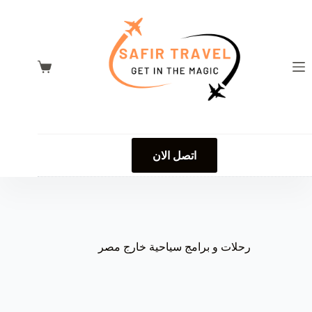
لتجاوز
لى
لمحتوى
عربة
التسوق
اتصل الان
رحلات و برامج سياحية خارج مصر