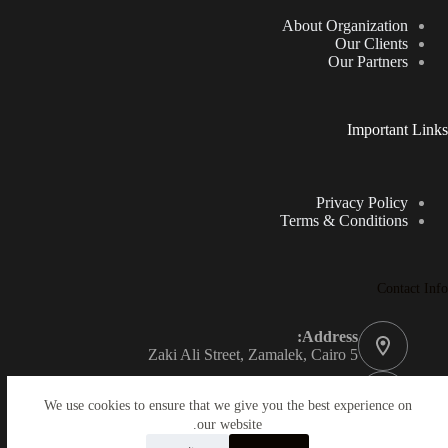
About Organization
Our Clients
Our Partners
Important Links
Privacy Policy
Terms & Conditions
Contact Info
Address:
5 Zaki Ali Street, Zamalek, Cairo
Mobile:
+201287077771
We use cookies to ensure that we give you the best experience on
our website.
Manager: